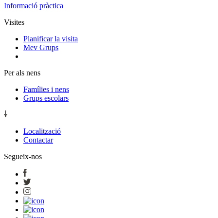
Informació pràctica
Visites
Planificar la visita
Mev Grups
Per als nens
Famílies i nens
Grups escolars
Localització
Contactar
Segueix-nos