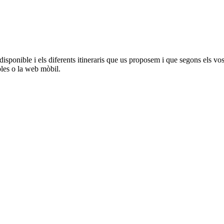
onible i els diferents itineraris que us proposem i que segons els vostres
bles o la web mòbil.