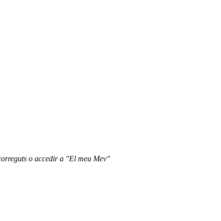
recorreguts o accedir a "El meu Mev"