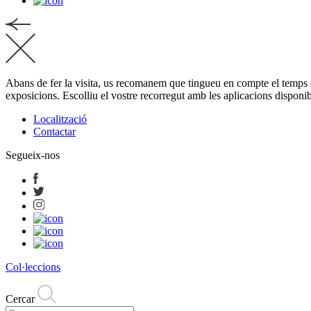
Abans de fer la visita, us recomanem que tingueu en compte el temps disp
exposicions. Escolliu el vostre recorregut amb les aplicacions disponi
Localització
Contactar
Segueix-nos
Col·leccions
Cercar