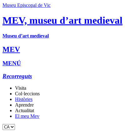
Museu Episcopal de Vic
MEV, museu d’art medieval
Museu d’art medieval
MEV
MENÚ
Recorreguts
Visita
Col·leccions
Històries
Aprendre
Actualitat
El meu Mev