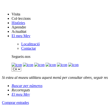
Visita
Col·leccions
Històries
Aprendre
Actualitat
El meu Mev
Localització
Contactar
Segueix-nos
Si esteu al museu utilitzeu aquest menú per consultar obres, seguir 
Buscar per números
Recorreguts
El meu Mev
Comprar entrades