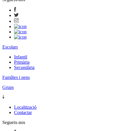
Escolars
Infantil
Primària
Secundària
Famílies i nens
Grups
Localització
Contactar
Segueix-nos