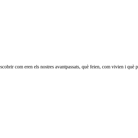
scobrir com eren els nostres avantpassats, què feien, com vivien i què 