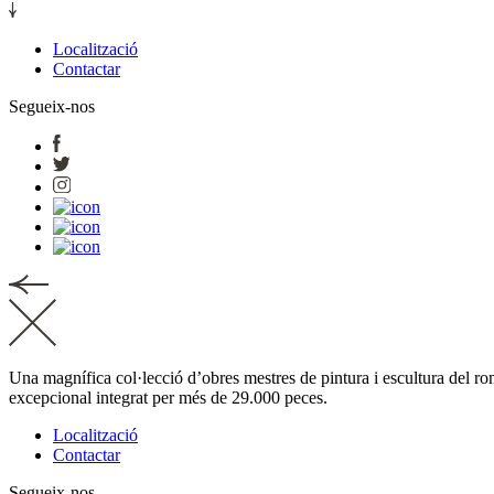
Localització
Contactar
Segueix-nos
Una magnífica col·lecció d’obres mestres de pintura i escultura del rom
excepcional integrat per més de 29.000 peces.
Localització
Contactar
Segueix-nos