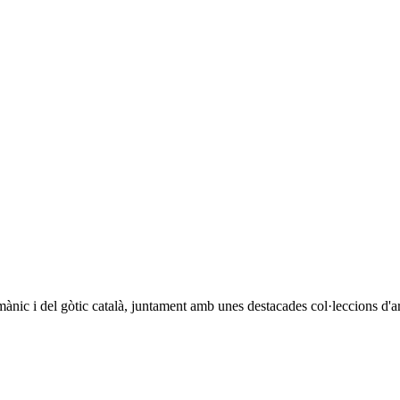
ànic i del gòtic català, juntament amb unes destacades col·leccions d'arq