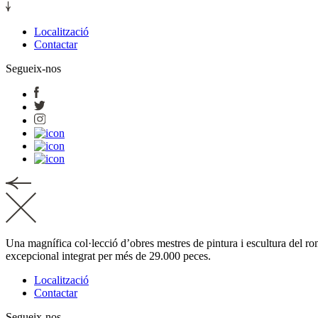
Localització
Contactar
Segueix-nos
Una magnífica col·lecció d’obres mestres de pintura i escultura del rom
excepcional integrat per més de 29.000 peces.
Localització
Contactar
Segueix-nos