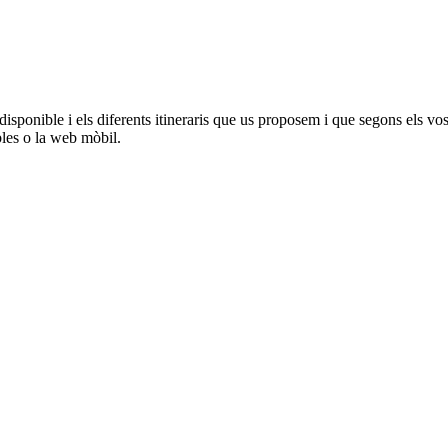
onible i els diferents itineraris que us proposem i que segons els vostres
bles o la web mòbil.