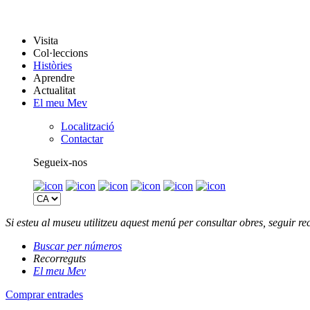
Visita
Col·leccions
Històries
Aprendre
Actualitat
El meu Mev
Localització
Contactar
Segueix-nos
Si esteu al museu utilitzeu aquest menú per consultar obres, seguir 
Buscar per números
Recorreguts
El meu Mev
Comprar entrades