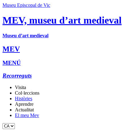
Museu Episcopal de Vic
MEV, museu d’art medieval
Museu d’art medieval
MEV
MENÚ
Recorreguts
Visita
Col·leccions
Històries
Aprendre
Actualitat
El meu Mev