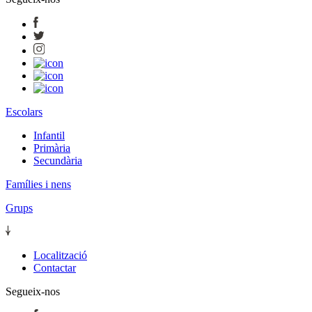
Escolars
Infantil
Primària
Secundària
Famílies i nens
Grups
Localització
Contactar
Segueix-nos