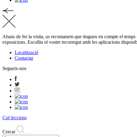
Abans de fer la visita, us recomanem que tingueu en compte el temps disp
exposicions. Escolliu el vostre recorregut amb les aplicacions disponi
Localització
Contactar
Segueix-nos
Col·leccions
Cercar