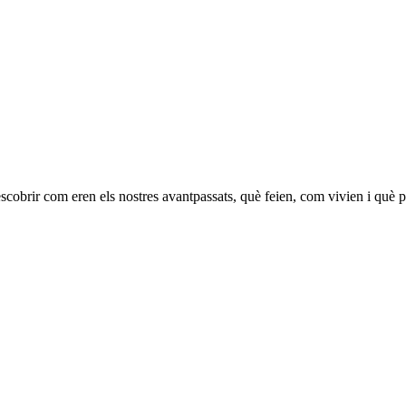
scobrir com eren els nostres avantpassats, què feien, com vivien i què 