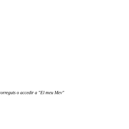
recorreguts o accedir a "El meu Mev"