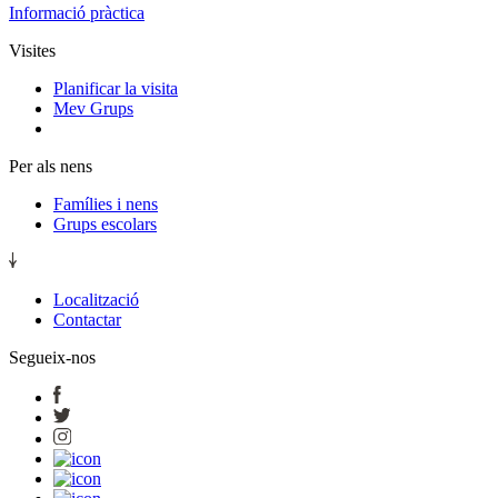
Informació pràctica
Visites
Planificar la visita
Mev Grups
Per als nens
Famílies i nens
Grups escolars
Localització
Contactar
Segueix-nos