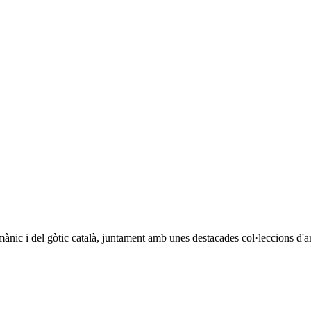
ànic i del gòtic català, juntament amb unes destacades col·leccions d'arq