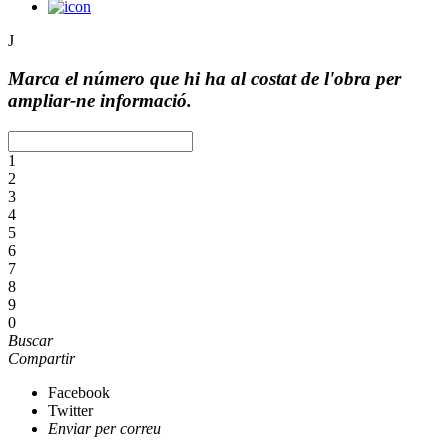
J
Marca el número que hi ha al costat de l'obra per
ampliar-ne informació.
1
2
3
4
5
6
7
8
9
0
Buscar
Compartir
Facebook
Twitter
Enviar per correu