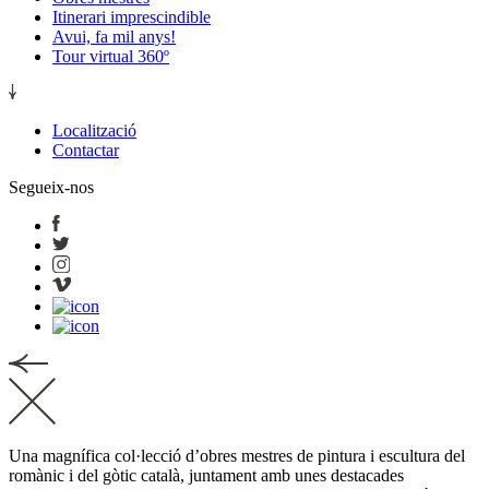
Itinerari imprescindible
Avui, fa mil anys!
Tour virtual 360º
Localització
Contactar
Segueix-nos
Una magnífica col·lecció d’obres mestres de pintura i escultura del
romànic i del gòtic català, juntament amb unes destacades