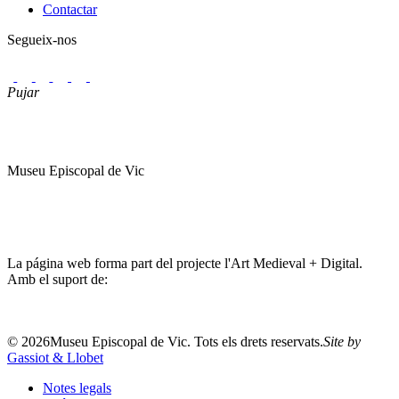
Contactar
Segueix-nos
Pujar
Museu Episcopal de Vic
La página web forma part del projecte l'Art Medieval + Digital.
Amb el suport de:
©
2026
Museu Episcopal de Vic. Tots els drets reservats.
Site by
Gassiot & Llobet
Notes legals