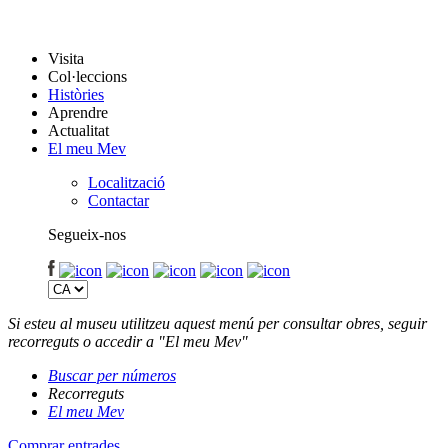
Visita
Col·leccions
Històries
Aprendre
Actualitat
El meu Mev
Localització
Contactar
Segueix-nos
Si esteu al museu utilitzeu aquest menú per consultar obres, seguir
recorreguts o accedir a "El meu Mev"
Buscar per números
Recorreguts
El meu Mev
Comprar entrades