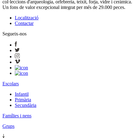
col·leccions d'arqueologia, orfebreria, teixit, forja, vidre i ceràmica.
Un fons de valor excepcional integrat per més de 29.000 peces.
Localització
Contactar
Segueix-nos
Escolars
Infantil
Primària
Secundària
Famílies i nens
Grups