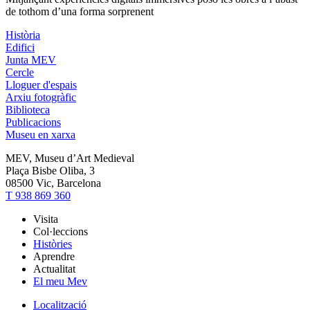
de tothom d’una forma sorprenent
Història
Edifici
Junta MEV
Cercle
Lloguer d'espais
Arxiu fotogràfic
Biblioteca
Publicacions
Museu en xarxa
MEV, Museu d’Art Medieval
Plaça Bisbe Oliba, 3
08500 Vic, Barcelona
T 938 869 360
Visita
Col·leccions
Històries
Aprendre
Actualitat
El meu Mev
Localització