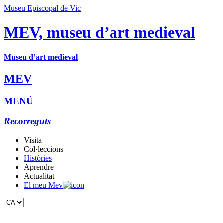
Museu Episcopal de Vic
MEV, museu d’art medieval
Museu d’art medieval
MEV
MENÚ
Recorreguts
Visita
Col·leccions
Històries
Aprendre
Actualitat
El meu Mev