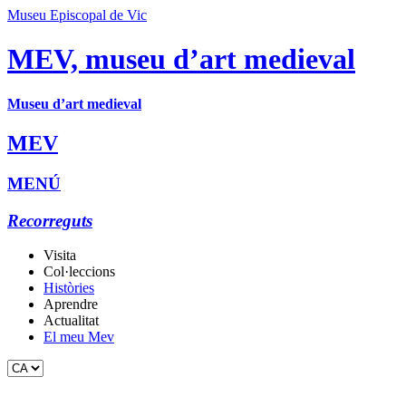
Museu Episcopal de Vic
MEV, museu d’art medieval
Museu d’art medieval
MEV
MENÚ
Recorreguts
Visita
Col·leccions
Històries
Aprendre
Actualitat
El meu Mev