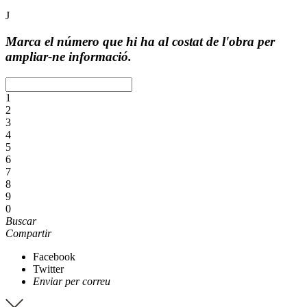
J
Marca el número que hi ha al costat de l'obra per
ampliar-ne informació.
1
2
3
4
5
6
7
8
9
0
Buscar
Compartir
Facebook
Twitter
Enviar per correu