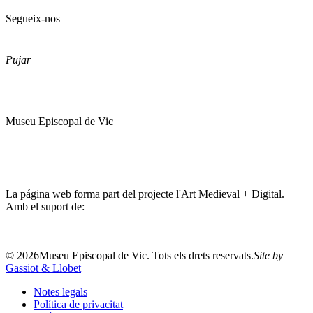
Segueix-nos
Pujar
Museu Episcopal de Vic
La página web forma part del projecte l'Art Medieval + Digital.
Amb el suport de:
©
2026
Museu Episcopal de Vic. Tots els drets reservats.
Site by
Gassiot & Llobet
Notes legals
Política de privacitat