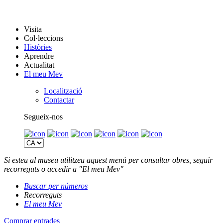
Visita
Col·leccions
Històries
Aprendre
Actualitat
El meu Mev
Localització
Contactar
Segueix-nos
Si esteu al museu utilitzeu aquest menú per consultar obres, seguir
recorreguts o accedir a "El meu Mev"
Buscar per números
Recorreguts
El meu Mev
Comprar entrades