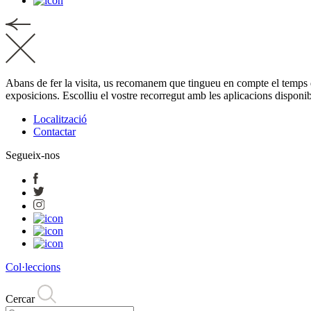
Abans de fer la visita, us recomanem que tingueu en compte el temps disp
exposicions. Escolliu el vostre recorregut amb les aplicacions disponi
Localització
Contactar
Segueix-nos
Col·leccions
Cercar