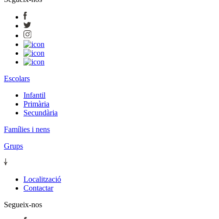
Escolars
Infantil
Primària
Secundària
Famílies i nens
Grups
Localització
Contactar
Segueix-nos