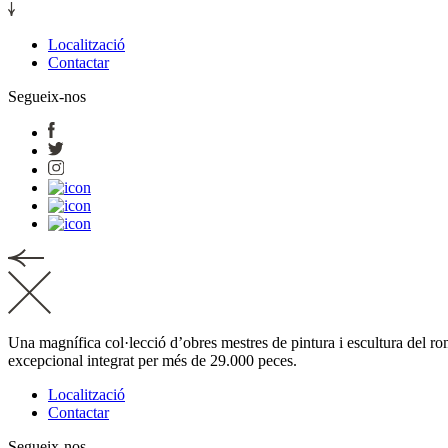
Localització
Contactar
Segueix-nos
Una magnífica col·lecció d’obres mestres de pintura i escultura del rom
excepcional integrat per més de 29.000 peces.
Localització
Contactar
Segueix-nos