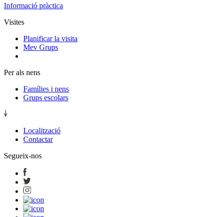
Informació pràctica
Visites
Planificar la visita
Mev Grups
Per als nens
Famílies i nens
Grups escolars
Localització
Contactar
Segueix-nos