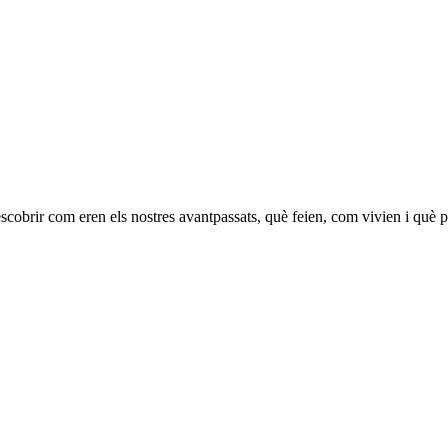
scobrir com eren els nostres avantpassats, què feien, com vivien i què 