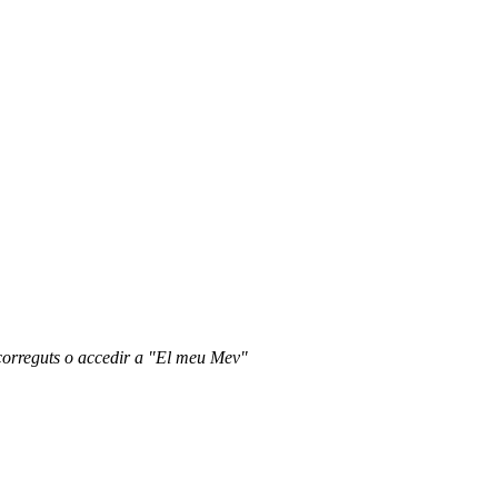
recorreguts o accedir a "El meu Mev"