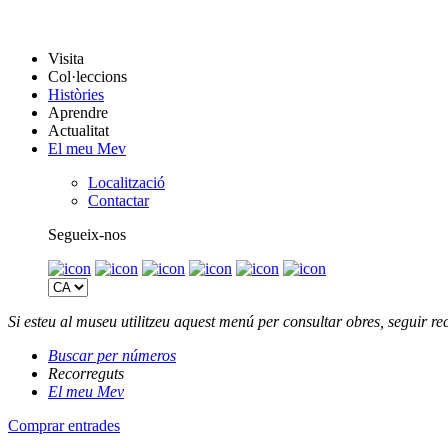
Visita
Col·leccions
Històries
Aprendre
Actualitat
El meu Mev
Localització
Contactar
Segueix-nos
Si esteu al museu utilitzeu aquest menú per consultar obres, seguir 
Buscar per números
Recorreguts
El meu Mev
Comprar entrades