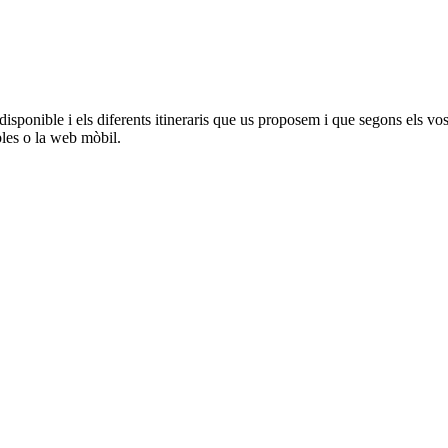
onible i els diferents itineraris que us proposem i que segons els vostres
bles o la web mòbil.