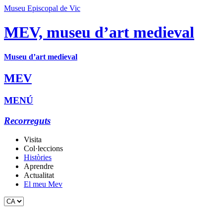
Museu Episcopal de Vic
MEV, museu d’art medieval
Museu d’art medieval
MEV
MENÚ
Recorreguts
Visita
Col·leccions
Històries
Aprendre
Actualitat
El meu Mev