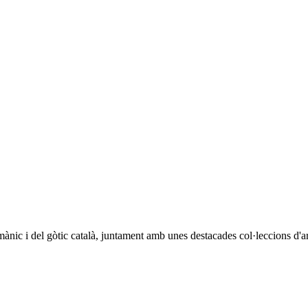
ànic i del gòtic català, juntament amb unes destacades col·leccions d'arq